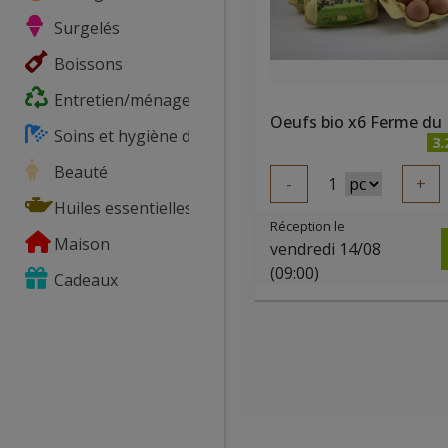
Surgelés
Boissons
Entretien/ménage
Soins et hygiène du corps
3.
Beauté
-
1
+
Huiles essentielles
Réception le
Maison
vendredi 14/08
(09:00)
Cadeaux