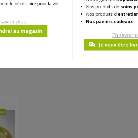
ent le nécessaire pour la vie
Nos produits de
soins p
Nos produits d'
entretie
 savoir plus
Nos paniers cadeaux
endrai au magasin
En savoir p
Je veux être liv
0)