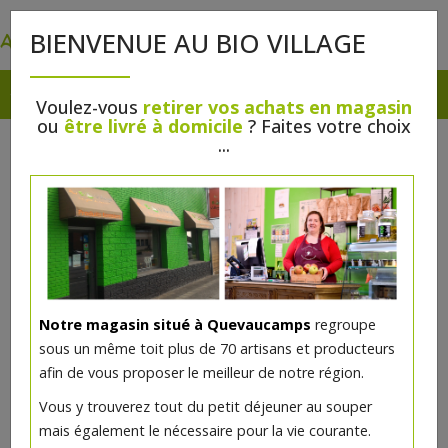
0
BIENVENUE AU BIO VILLAGE
Voulez-vous
retirer vos achats en magasin
ou
être livré à domicile
? Faites votre choix
...
Notre magasin situé à Quevaucamps
regroupe
sous un même toit plus de 70 artisans et producteurs
afin de vous proposer le meilleur de notre région.
Vous y trouverez tout du petit déjeuner au souper
mais également le nécessaire pour la vie courante.