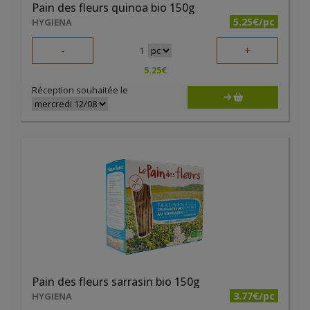
Pain des fleurs quinoa bio 150g
5.25€/pc
HYGIENA
-
+
1
5.25
€
Réception souhaitée le
Pain des fleurs sarrasin bio 150g
3.77€/pc
HYGIENA