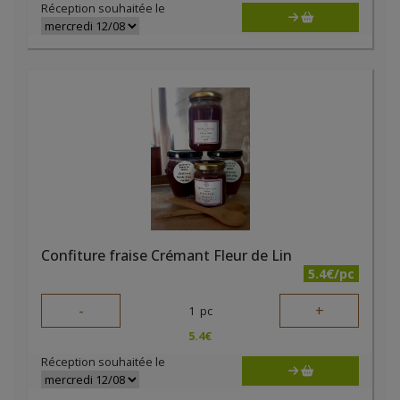
Réception souhaitée le
Confiture fraise Crémant Fleur de Lin
5.4€/pc
-
+
1
pc
5.4
€
Réception souhaitée le