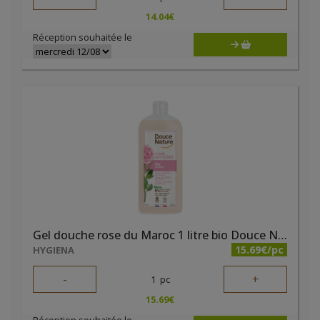
14.04
€
Réception souhaitée le
Gel douche rose du Maroc 1 litre bio Douce Nature
15.69€/pc
HYGIENA
-
+
1
pc
15.69
€