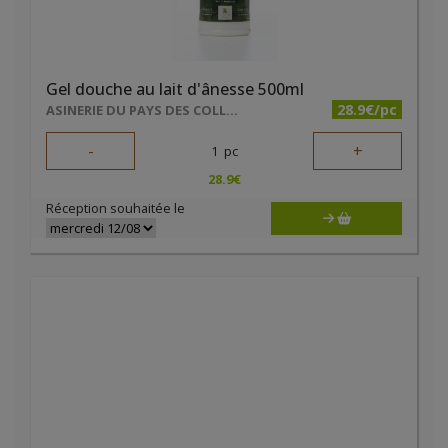
Gel douche au lait d'ânesse 500ml
28.9€/pc
ASINERIE DU PAYS DES COLLINES SRL
-
+
1
pc
28.9
€
Réception souhaitée le