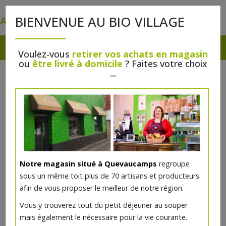
0
BIENVENUE AU BIO VILLAGE
Voulez-vous
retirer vos achats en magasin
ou
être livré à domicile
? Faites votre choix
...
Notre magasin situé à Quevaucamps
regroupe
sous un même toit plus de 70 artisans et producteurs
afin de vous proposer le meilleur de notre région.
Vous y trouverez tout du petit déjeuner au souper
mais également le nécessaire pour la vie courante.