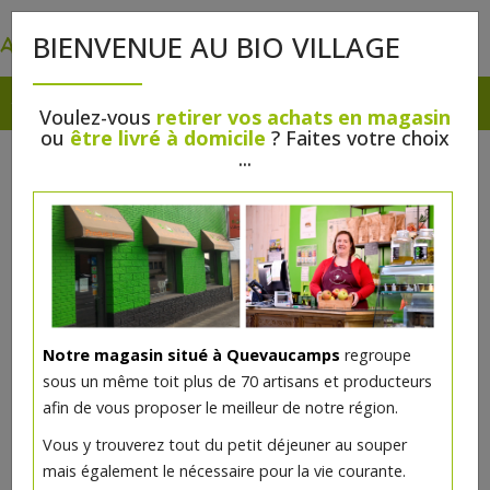
0
BIENVENUE AU BIO VILLAGE
Voulez-vous
retirer vos achats en magasin
ou
être livré à domicile
? Faites votre choix
...
Notre magasin situé à Quevaucamps
regroupe
sous un même toit plus de 70 artisans et producteurs
afin de vous proposer le meilleur de notre région.
Vous y trouverez tout du petit déjeuner au souper
mais également le nécessaire pour la vie courante.