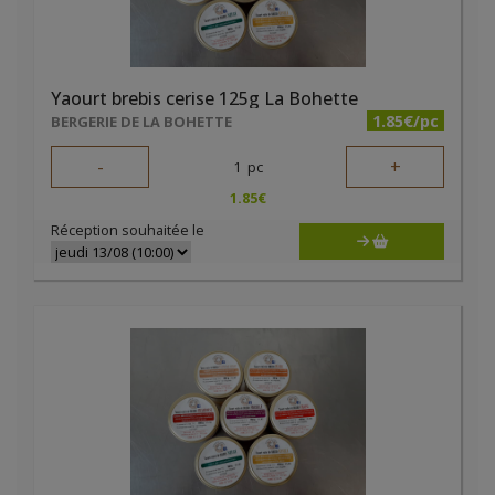
Yaourt brebis cerise 125g La Bohette
1.85€/pc
BERGERIE DE LA BOHETTE
-
+
1
pc
1.85
€
Réception souhaitée le