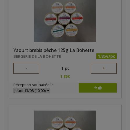
Yaourt brebis pêche 125g La Bohette
1.85€/pc
BERGERIE DE LA BOHETTE
-
+
1
pc
1.85
€
Réception souhaitée le