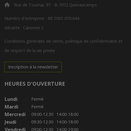
Rue de Tournai, 97 - B-7972 Quevaucamps
Numéro d'entreprise : BE 0501.970.644
Gérante : Canonne C.
Conditions générales de vente, politique de confidentialité et
de respect de la vie privée
Inscription à la newsletter
HEURES D'OUVERTURE
Lundi
Fermé
Mardi
Fermé
Mercredi
09:00-12:30
14:00-18:00
Jeudi
09:30-12:30
14:00-18:00
Vendredi
09:00-12:30
14:00-19:00