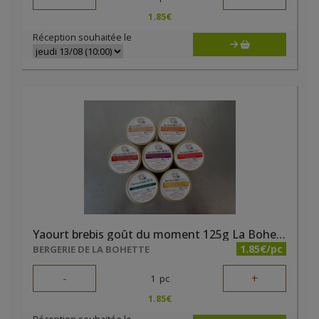
1.85
€
Réception souhaitée le
Yaourt brebis goût du moment 125g La Bohette
1.85€/pc
BERGERIE DE LA BOHETTE
-
+
1
pc
1.85
€