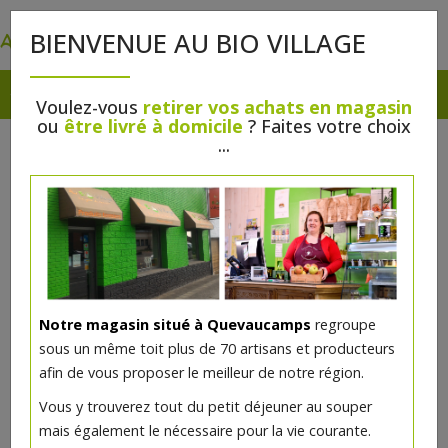
0
BIENVENUE AU BIO VILLAGE
Voulez-vous
retirer vos achats en magasin
ou
être livré à domicile
? Faites votre choix
...
Notre magasin situé à Quevaucamps
regroupe
sous un même toit plus de 70 artisans et producteurs
afin de vous proposer le meilleur de notre région.
Vous y trouverez tout du petit déjeuner au souper
mais également le nécessaire pour la vie courante.