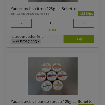
Yaourt brebis citron 125g La Bohette
1.85€/pc
BERGERIE DE LA BOHETTE
-
+
1
pc
1.85
€
Réception souhaitée le
Yaourt brebis fleur de sureau 125g La Bohette