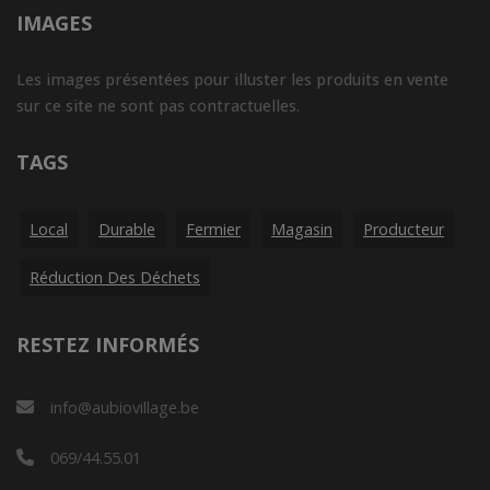
IMAGES
Les images présentées pour illuster les produits en vente
sur ce site ne sont pas contractuelles.
TAGS
Local
Durable
Fermier
Magasin
Producteur
Réduction Des Déchets
RESTEZ INFORMÉS
info@aubiovillage.be
069/44.55.01