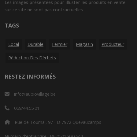
Les images présentées pour illuster les produits en vente
sur ce site ne sont pas contractuelles.
TAGS
Local
Durable
Fermier
Magasin
Producteur
Réduction Des Déchets
RESTEZ INFORMÉS
info@aubiovillage.be
069/44.55.01
Rue de Tournai, 97 - B-7972 Quevaucamps
Numéro d'entreprise : BE 0501.970.644