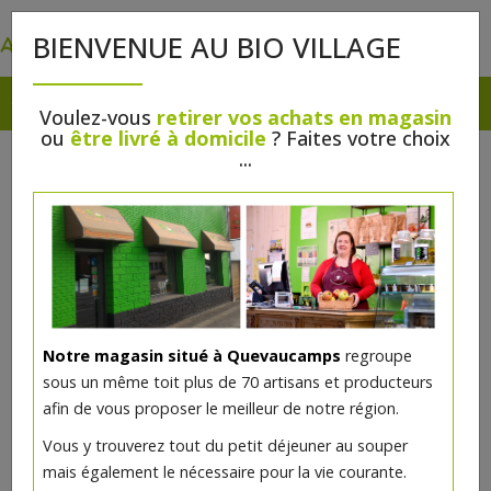
0
BIENVENUE AU BIO VILLAGE
Voulez-vous
retirer vos achats en magasin
ou
être livré à domicile
? Faites votre choix
...
Notre magasin situé à Quevaucamps
regroupe
sous un même toit plus de 70 artisans et producteurs
afin de vous proposer le meilleur de notre région.
Vous y trouverez tout du petit déjeuner au souper
mais également le nécessaire pour la vie courante.