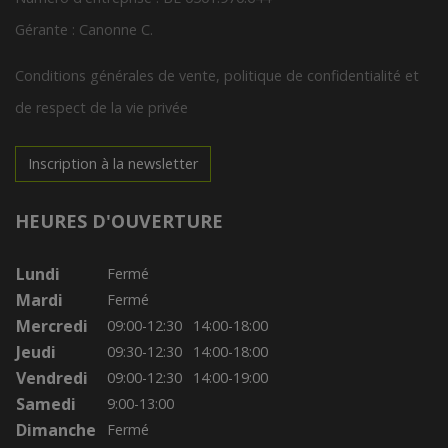
Gérante : Canonne C.
Conditions générales de vente, politique de confidentialité et
de respect de la vie privée
Inscription à la newsletter
HEURES D'OUVERTURE
Lundi
Fermé
Mardi
Fermé
Mercredi
09:00-12:30
14:00-18:00
Jeudi
09:30-12:30
14:00-18:00
Vendredi
09:00-12:30
14:00-19:00
Samedi
9:00-13:00
Dimanche
Fermé