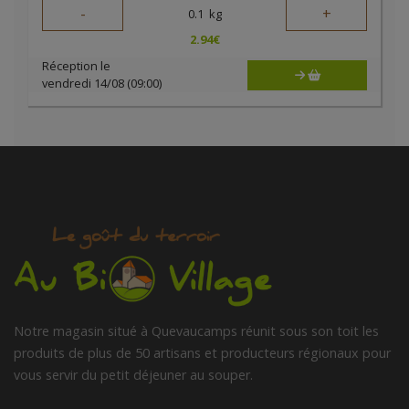
-
+
0.1
kg
2.94
€
Réception le
vendredi 14/08 (09:00)
Notre magasin situé à Quevaucamps réunit sous son toit les
produits de plus de 50 artisans et producteurs régionaux pour
vous servir du petit déjeuner au souper.