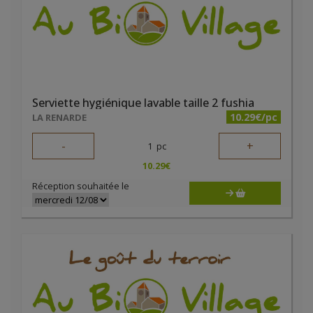
Serviette hygiénique lavable taille 2 fushia
10.29€/pc
LA RENARDE
-
+
1
pc
10.29
€
Réception souhaitée le