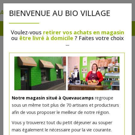
0
BIENVENUE AU BIO VILLAGE
Voulez-vous
retirer vos achats en magasin
ou
être livré à domicile
? Faites votre choix
...
Notre magasin situé à Quevaucamps
regroupe
sous un même toit plus de 70 artisans et producteurs
afin de vous proposer le meilleur de notre région.
Vous y trouverez tout du petit déjeuner au souper
mais également le nécessaire pour la vie courante.