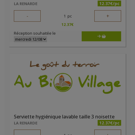
12.37€/pc
LA RENARDE
-
+
1
pc
12.37
€
Réception souhaitée le
Serviette hygiénique lavable taille 3 noisette
12.37€/pc
LA RENARDE