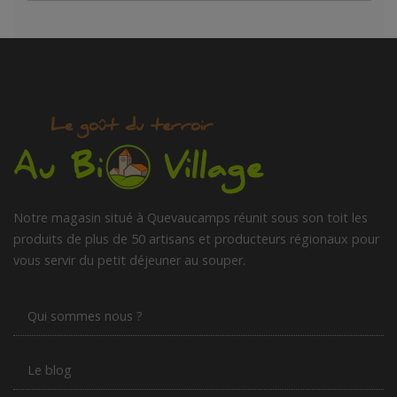
Notre magasin situé à Quevaucamps réunit sous son toit les
produits de plus de 50 artisans et producteurs régionaux pour
vous servir du petit déjeuner au souper.
Qui sommes nous ?
Le blog