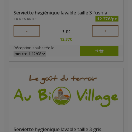
Serviette hygiénique lavable taille 3 fushia
12.37€/pc
LA RENARDE
-
+
1
pc
12.37
€
Réception souhaitée le
Serviette hygiénique lavable taille 3 gris