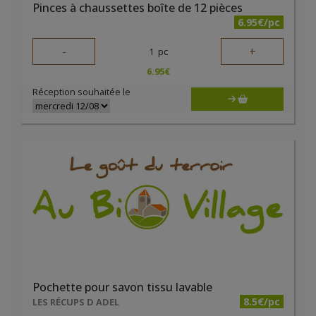
Pinces à chaussettes boîte de 12 pièces
6.95€/pc
-
+
1
pc
6.95
€
Réception souhaitée le
Pochette pour savon tissu lavable
8.5€/pc
LES RÉCUPS D ADEL