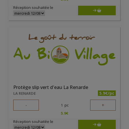
Réception souhaitée le
Protège slip vert d'eau La Renarde
5.9€/pc
LA RENARDE
-
+
1
pc
5.9
€
Réception souhaitée le