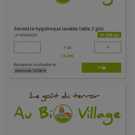
Serviette hygiénique lavable taille 2 gris
10.29€/pc
LA RENARDE
-
+
1
pc
10.29
€
Réception souhaitée le