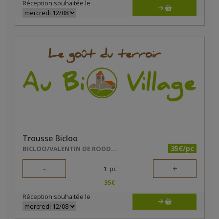
Réception souhaitée le
Trousse Bicloo
35€/pc
BICLOO/VALENTIN DE RODDER
-
+
1
pc
35
€
Réception souhaitée le