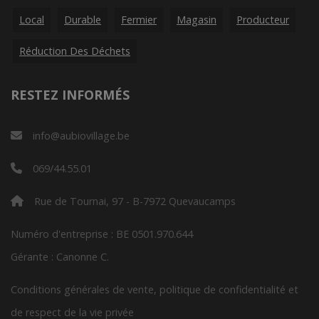
Local
Durable
Fermier
Magasin
Producteur
Réduction Des Déchets
RESTEZ INFORMÉS
info@aubiovillage.be
069/44.55.01
Rue de Tournai, 97 - B-7972 Quevaucamps
Numéro d'entreprise : BE 0501.970.644
Gérante : Canonne C.
Conditions générales de vente, politique de confidentialité et
de respect de la vie privée