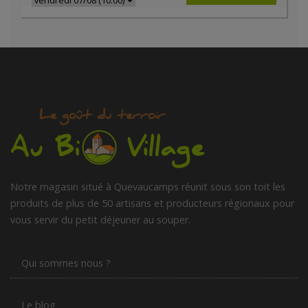
Notre magasin situé à Quevaucamps réunit sous son toit les
produits de plus de 50 artisans et producteurs régionaux pour
vous servir du petit déjeuner au souper.
Qui sommes nous ?
Le blog