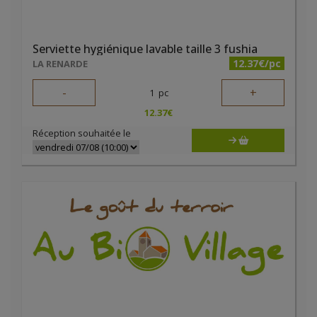
Serviette hygiénique lavable taille 3 fushia
12.37€/pc
LA RENARDE
-
+
1
pc
12.37
€
Réception souhaitée le