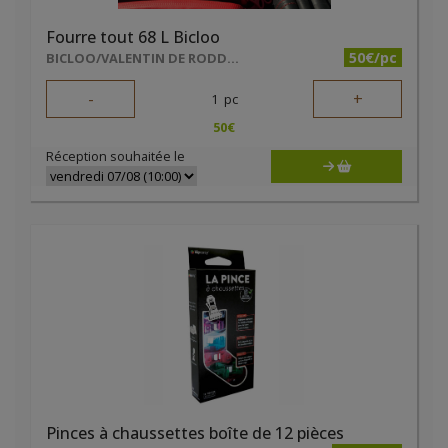
Fourre tout 68 L Bicloo
50€/pc
BICLOO/VALENTIN DE RODDER
-
+
1
pc
50
€
Réception souhaitée le
Pinces à chaussettes boîte de 12 pièces