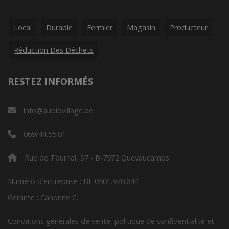
Local
Durable
Fermier
Magasin
Producteur
Réduction Des Déchets
RESTEZ INFORMÉS
info@aubiovillage.be
069/44.55.01
Rue de Tournai, 97 - B-7972 Quevaucamps
Numéro d'entreprise : BE 0501.970.644
Gérante : Canonne C.
Conditions générales de vente, politique de confidentialité et