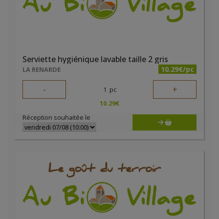
Serviette hygiénique lavable taille 2 gris
10.29€/pc
LA RENARDE
-
+
1
pc
10.29
€
Réception souhaitée le