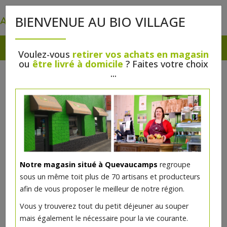
0
BIENVENUE AU BIO VILLAGE
Voulez-vous
retirer vos achats en magasin
ou
être livré à domicile
? Faites votre choix
...
Notre magasin situé à Quevaucamps
regroupe
sous un même toit plus de 70 artisans et producteurs
afin de vous proposer le meilleur de notre région.
Vous y trouverez tout du petit déjeuner au souper
mais également le nécessaire pour la vie courante.