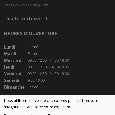
de respect de la vie privée
Inscription à la newsletter
HEURES D'OUVERTURE
Lundi
Fermé
Mardi
Fermé
Mercredi
09:00-12:30
14:00-18:00
Jeudi
09:30-12:30
14:00-18:00
Vendredi
09:00-12:30
14:00-19:00
Samedi
9:00-13:00
Dimanche
Fermé
Nous utilisons sur ce site des cookies pour faciliter votre
navigation et améliorer votre expérience.