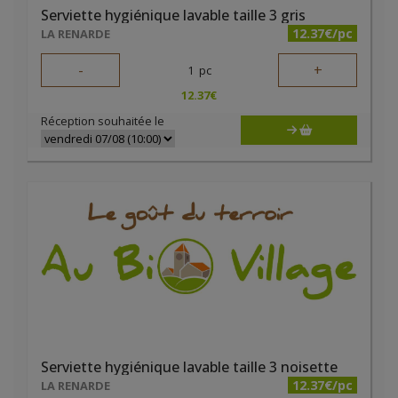
Serviette hygiénique lavable taille 3 gris
12.37€/pc
LA RENARDE
-
+
1
pc
12.37
€
Réception souhaitée le
Serviette hygiénique lavable taille 3 noisette
12.37€/pc
LA RENARDE