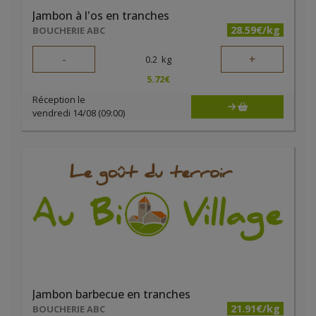
Jambon à l'os en tranches
28.59€/kg
BOUCHERIE ABC
-
+
0.2
kg
5.72
€
Réception le
vendredi 14/08 (09:00)
Jambon barbecue en tranches
21.91€/kg
BOUCHERIE ABC