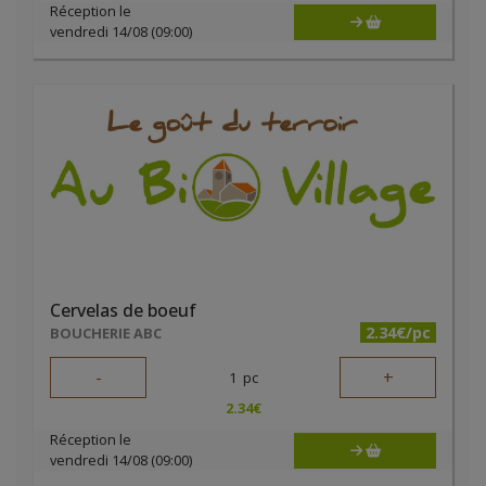
Réception le
vendredi 14/08 (09:00)
Cervelas de boeuf
2.34€/pc
BOUCHERIE ABC
-
+
1
pc
2.34
€
Réception le
vendredi 14/08 (09:00)