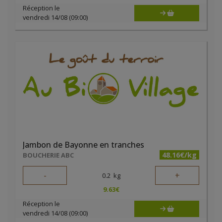
Réception le
vendredi 14/08 (09:00)
Jambon de Bayonne en tranches
48.16€/kg
BOUCHERIE ABC
-
+
0.2
kg
9.63
€
Réception le
vendredi 14/08 (09:00)