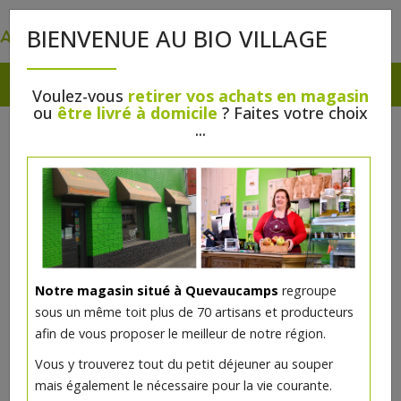
0
BIENVENUE AU BIO VILLAGE
Voulez-vous
retirer vos achats en magasin
ou
être livré à domicile
? Faites votre choix
...
Notre magasin situé à Quevaucamps
regroupe
sous un même toit plus de 70 artisans et producteurs
afin de vous proposer le meilleur de notre région.
Vous y trouverez tout du petit déjeuner au souper
mais également le nécessaire pour la vie courante.