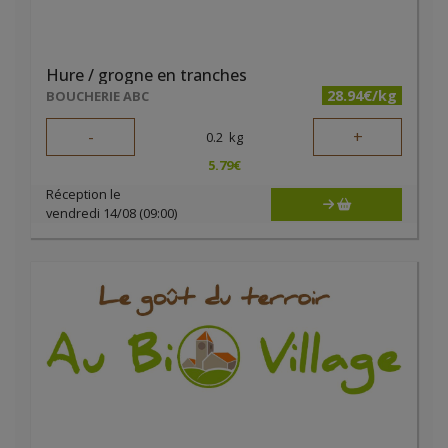
Hure / grogne en tranches
28.94€/kg
BOUCHERIE ABC
-
+
0.2
kg
5.79
€
Réception le
vendredi 14/08 (09:00)