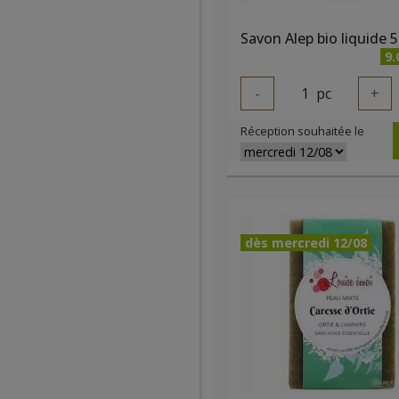
9.
-
1
pc
+
Réception souhaitée le
dès mercredi 12/08