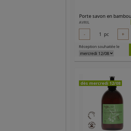
Porte savon en bambo
AVRIL
-
1
pc
+
Réception souhaitée le
dès mercredi 12/08