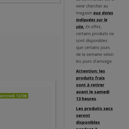
venir chercher au
magasin
aux dates
indiquées sur le
site.
En effet,
certains produits ne
sont disponibles
que certains jours
de la semaine selon
les jours d'arrivage.
Attention: les
produits frais
sont à retirer
avant le samedi
ercredi 12/08
13 heures
.
Les produits secs
seront
disponibles