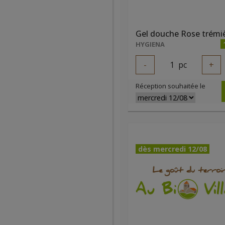
HYGIENA
-
1
pc
+
Réception souhaitée le
dès mercredi 12/08