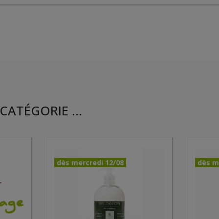
CATÉGORIE ...
dès mercredi 12/08
dès m