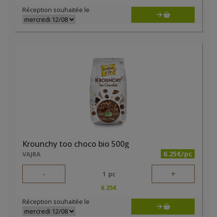
Réception souhaitée le
Krounchy too choco bio 500g
6.25€/pc
VAJRA
-
+
1
pc
6.25
€
Réception souhaitée le