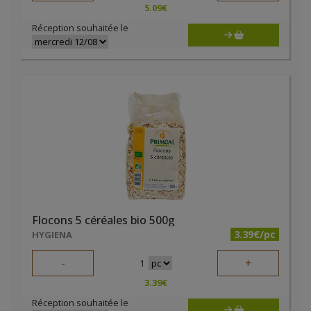
5.09
€
Réception souhaitée le
Flocons 5 céréales bio 500g
3.39€/pc
HYGIENA
-
+
1
3.39
€
Réception souhaitée le